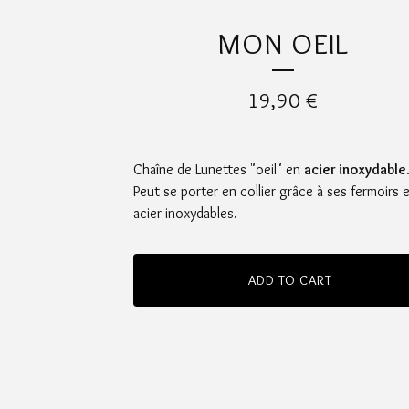
MON OEIL
19,90
€
Chaîne de Lunettes "oeil" en
acier inoxydable
Peut se porter en collier grâce à ses fermoirs 
acier inoxydables.
ADD TO CART